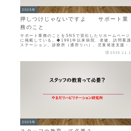
2025年
押しつけじゃないですよ サポート業
務のこと
サポート業務のことをSNSで宣伝したりホームページ
に掲載している。◆1991年以来病院、老健、訪問看
ステーション、診療所（通所リハ）、児童発達支援・
課後デイ、通所介護等々いろんなところ、特に地域
2025.11.
に...
2025年