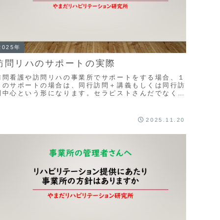
2025年
訪問リハのサポートの実際
訪問看護や訪問リハの事業所でサポートをする場合、１
日のサポートの場合は、同行訪問＋講義もしくは同行訪
問中心という形になります。セラピストさんだでなく看
護師さんの訪問に同行してリハビリテーションについ
...
2025.11.20