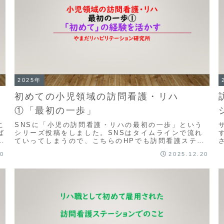
2025年
初めての小児領域の訪問看護・リハ
①「最初の一歩」
こ
SNSに「小児の訪問看護・リハの最初の一歩」という
ば
シリーズ投稿をしました。SNSはタイムラインで流れ
り
ていってしまうので、こちらのHPでも訪問看護ステー
ションのサポート・コラムとして残しておきたいと思
20
2025.12.20
い...
す