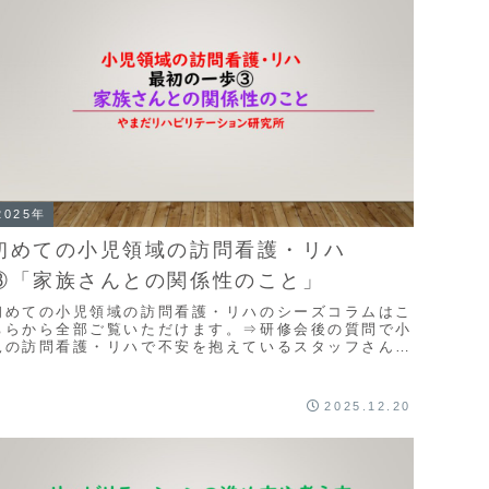
2025年
初めての小児領域の訪問看護・リハ
③「家族さんとの関係性のこと」
初めての小児領域の訪問看護・リハのシーズコラムはこ
ちらから全部ご覧いただけます。⇒研修会後の質問で小
児の訪問看護・リハで不安を抱えているスタッフさんの
質問で多いのが 「家族さんとの関係の取り方が不
、...
2025.12.20