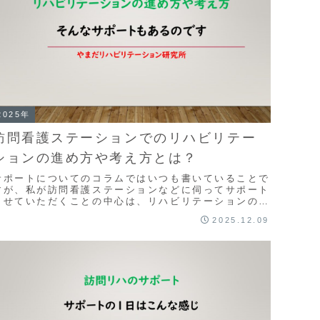
2025年
訪問看護ステーションでのリハビリテー
ションの進め方や考え方とは？
サポートについてのコラムではいつも書いていることで
すが、私が訪問看護ステーションなどに伺ってサポート
させていただくことの中心は、リハビリテーションの進
め方や考え方についてのアドバイスが中心になりま
2025.12.09
。...