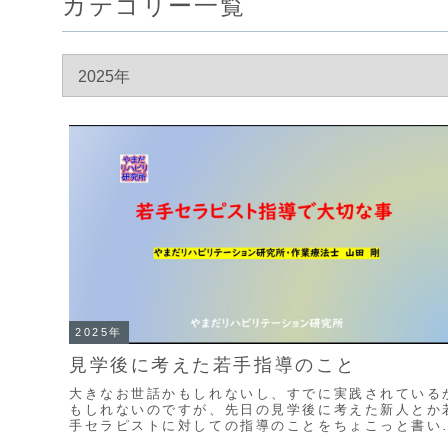
カテゴリー一覧
2025年
見学後に考えた若手指導のこと
大きなお世話かもしれないし、すでに実践されている
もしれないのですが、先日の見学後に考えた新人とか
手セラピストに対しての指導のことをちょこっと書い
おきたい。見学に行ったのはこの日です見学に行った