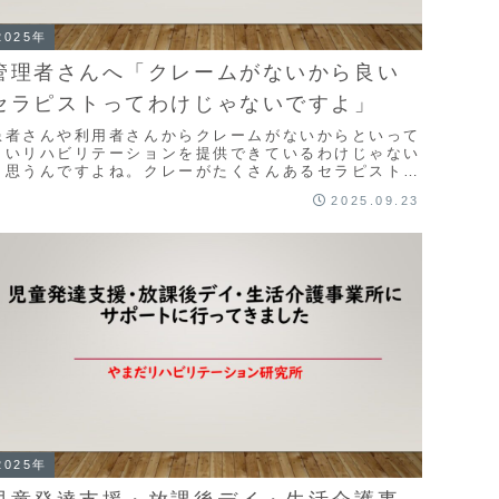
2025年
管理者さんへ「クレームがないから良い
セラピストってわけじゃないですよ」
患者さんや利用者さんからクレームがないからといって
よいリハビリテーションを提供できているわけじゃない
と思うんですよね。クレーがたくさんあるセラピストさ
んより、クレームのないセラピストさんの方が良いセ
2025.09.23
...
2025年