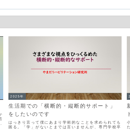
2025年
生活期での「横断的・縦断的サポート」
をしたいのです
か
若
はっきり言って僕にあまり学術的なことを求められても
て
困る。「学」がないとまでは言いませんが、専門学校卒