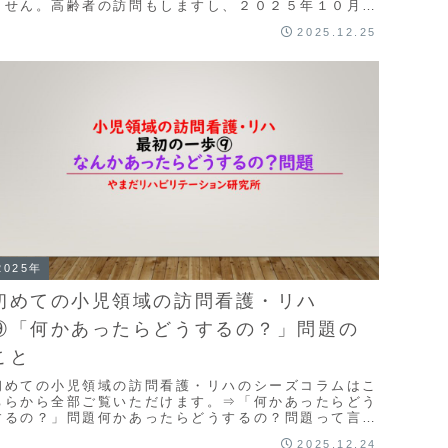
ません。高齢者の訪問もしますし、２０２５年１０月ご
ろまでは月１０日ほどの勤務を通所介護事業所でして
2025.12.25
...
2025年
初めての小児領域の訪問看護・リハ
⑨「何かあったらどうするの？」問題の
こと
初めての小児領域の訪問看護・リハのシーズコラムはこ
ちらから全部ご覧いただけます。⇒「何かあったらどう
するの？」問題何かあったらどうするの？問題って言う
のはね、小児領域の訪問看護・リハにかかわらず、新
2025.12.24