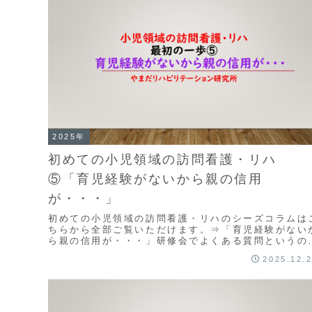
2025年
初めての小児領域の訪問看護・リハ
⑤「育児経験がないから親の信用
が・・・」
初めての小児領域の訪問看護・リハのシーズコラムは
ちらから全部ご覧いただけます。⇒「育児経験がない
ら親の信用が・・・」研修会でよくある質問というの
悩みというのか不安の1つです育児の経験があるから
2025.12.
小...