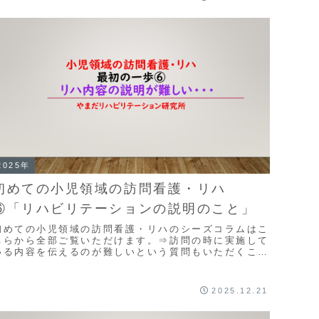
...
2025年
初めての小児領域の訪問看護・リハ
⑥「リハビリテーションの説明のこと」
初めての小児領域の訪問看護・リハのシーズコラムはこ
ちらから全部ご覧いただけます。⇒訪問の時に実施して
いる内容を伝えるのが難しいという質問もいただくこと
があります。子供さんの訪問リハビリテーションの場
...
2025.12.21