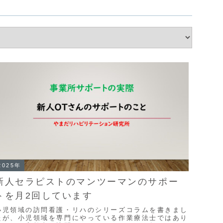
2025年
新人セラピストのマンツーマンのサポー
トを月2回しています
小児領域の訪問看護・リハのシリーズコラムを書きまし
たが、小児領域を専門にやっている作業療法士ではあり