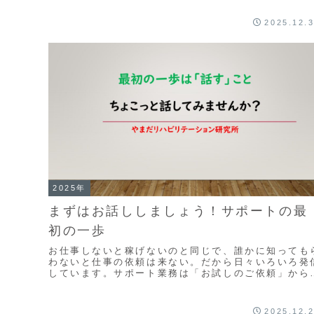
時...
2025.12.
2025年
まずはお話ししましょう！サポートの最
初の一歩
お仕事しないと稼げないのと同じで、誰かに知っても
わないと仕事の依頼は来ない。だから日々いろいろ発
しています。サポート業務は「お試しのご依頼」から
いいと思っているし、何よりもね事業所の管理者さん
や...
2025.12.