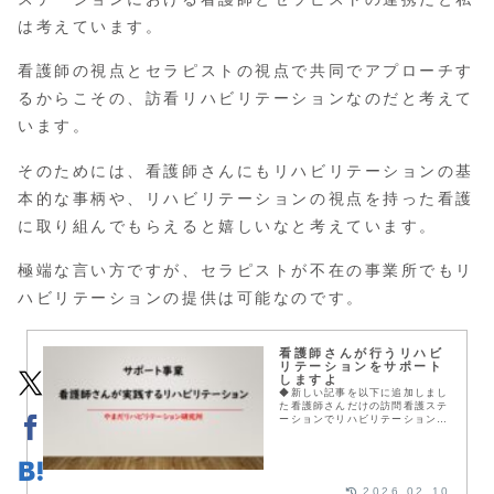
は考えています。
看護師の視点とセラピストの視点で共同でアプローチす
るからこその、訪看リハビリテーションなのだと考えて
います。
そのためには、看護師さんにもリハビリテーションの基
本的な事柄や、リハビリテーションの視点を持った看護
に取り組んでもらえると嬉しいなと考えています。
極端な言い方ですが、セラピストが不在の事業所でもリ
ハビリテーションの提供は可能なのです。
看護師さんが行うリハビ
リテーションをサポート
しますよ
◆新しい記事を以下に追加しまし
た看護師さんだけの訪問看護ステ
ーションでリハビリテーションを
実践しませんか？これまでの実績
はこちら◆講演予定・実績一覧先
日Xにこんな投稿をしました作業
療法士として、202...
2026.02.10