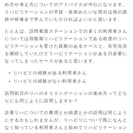
め方や考え方についてのアドバイスが中心になります。
リハビリテーションの手技・技術みたいな部分は他の講
師や研修会で学んでいただければよいかと思います。
たとえば、訪問看護ステーションでの多くの利用者さん
については回復期リハビリテーションである程度のリハ
ビリテーションを受けた経験のあるケースと、在宅生活
を継続していたけどリハビリテーションがある日必要に
なってしまったケースがあると思います。
リハビリの経験がある利用者さん
リハビリの経験がない利用者さん
訪問初日のリハのオリエンテーションの進め方ってどち
らにも同じように説明しますか？
訪看リハについての費用とか頻度とかの説明は同じよう
にするかもしれませんが、リハビリについて既になんと
なく知っている利用者さんと始めてリハビリテーション