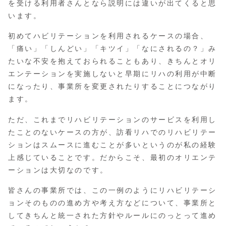
を受ける利用者さんとなら説明には違いが出てくると思
います。
初めてハビリテーションを利用されるケースの場合、
「痛い」「しんどい」「キツイ」「なにされるの？」み
たいな不安を抱えておられることもあり、きちんとオリ
エンテーションを実施しないと早期にリハの利用が中断
になったり、事業所を変更されたりすることにつながり
ます。
ただ、これまでリハビリテーションのサービスを利用し
たことのないケースの方が、訪看リハでのリハビリテー
ションはスムースに進むことが多いというのが私の経験
上感じていることです。だからこそ、最初のオリエンテ
ーションは大切なのです。
皆さんの事業所では、この一例のようにリハビリテーシ
ョンそのものの進め方や考え方などについて、事業所と
してきちんと統一された方針やルールにのっとって進め