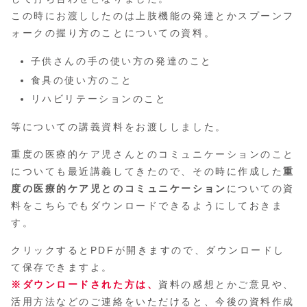
この時にお渡ししたのは上肢機能の発達とかスプーンフ
ォークの握り方のことについての資料。
子供さんの手の使い方の発達のこと
食具の使い方のこと
リハビリテーションのこと
等についての講義資料をお渡ししました。
重度の医療的ケア児さんとのコミュニケーションのこと
についても最近講義してきたので、その時に作成した
重
度の医療的ケア児とのコミュニケーション
についての資
料をこちらでもダウンロードできるようにしておきま
す。
クリックするとPDFが開きますので、ダウンロードし
て保存できますよ。
※ダウンロードされた方は、
資料の感想とかご意見や、
活用方法などのご連絡をいただけると、今後の資料作成