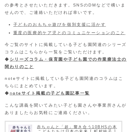
の参考とさせたいただきます。SNSのDMなどで構いま
せんので、ご連絡いただければ幸いです。
子どものおもちゃ遊びを個別支援に活かす
重度の医療的ケア児とのコミュニケーションのこと
今ご覧のサイトに掲載している子ども園関連のシリーズ
コラムはこちらから一覧をご覧いただけます。
◆
シリーズコラム・保育園や子ども園での作業療法士の
関わりのこと
noteサイトに掲載している子ども園関連のコラムはこ
ちらにまとめています。
◆
n
oteサイト掲載の子ども園記事一覧
こんな講義を聞いてみたい子ども園さんや事業所さんが
ありましたらお気軽にご連絡ください。
赤ちゃんと「超」響き合う10BHSの本
こどもたちは日本の未来 [ 町村純子 ]