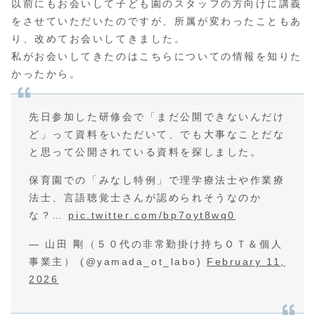
以前にもお会いして子ども園のスタッフの方向けに講義
をさせていただいたのですが、所属が変わったこともあ
り、改めてお会いしてきました。
私がお会いしてきたのはこちらについての情報を知りた
かったから。
先日参加した研修会で「まだ公開できないんだけ
ど」って資料をいただいて、でも大事なことだな
と思って公開されている資料を探しました。
保育園での「みなし特例」で理学療法士や作業療
法士、言語聴覚士さんが認められそうなのか
な？…
pic.twitter.com/bp7oyt8wq0
— 山田 剛（５０代の非常勤掛け持ちＯＴ＆個人
事業主） (@yamada_ot_labo)
February 11,
2026