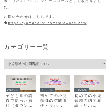
護・リハ」についてシリーズコラムとして改定見まし
た。
お問い合わせはこちらです。
◆
https://yamada-ot.com/toiawase-new
カテゴリー一覧
2026年
2025年
2025年
子ども園の講
初めての小児
初めての小児
義で使った資
領域の訪問看
領域の訪問看
料（ダウンロ
護・リハ
護・リハ