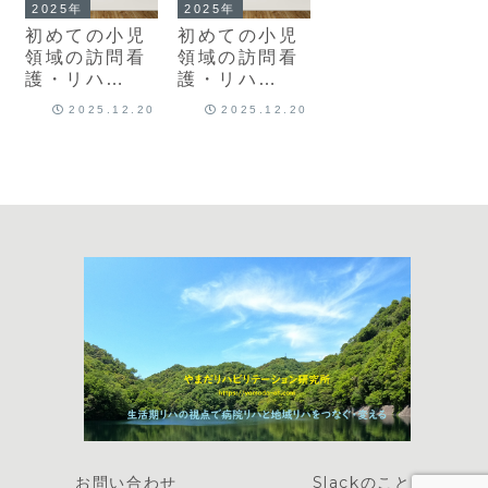
2025年
2025年
初めての小児
初めての小児
領域の訪問看
領域の訪問看
護・リハ
護・リハ
②「最初の評
①「最初の一
2025.12.20
2025.12.20
価のこと」
歩」
お問い合わせ
Slackのこと