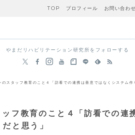
TOP
プロフィール
お問い合わ
やまだリハビリテーション研究所をフォローする
ンのスタッフ教育のこと４「訪看での連携は善意ではなくシステム作
タッフ教育のこと４「訪看での連
りだと思う」