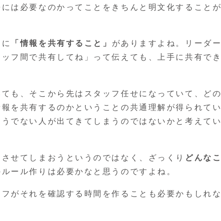
携には必要なのかってことをきちんと明文化すること
つに
「情報を共有すること」
がありますよね。リーダ
タッフ間で共有してね」って伝えても、上手に共有で
いても、そこから先はスタッフ任せになっていて、ど
情報を共有するのかということの共通理解が得られて
そうでない人が出てきてしまうのではないかと考えて
にさせてしまおうというのではなく、ざっくり
どんな
のルール作りは必要かなと思うのですよね。
ッフがそれを確認する時間を作ることも必要かもしれ