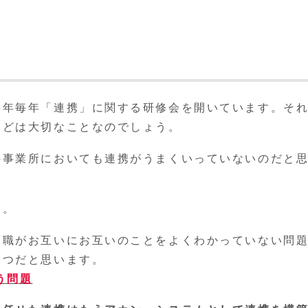
毎年毎年「連携」に関する研修会を開いています。そ
などは大切なことなのでしょう。
の事業所においても連携がうまくいっていないのだと
う。
護職がお互いにお互いのことをよくわかっていない問
一つだと思います。
う問題