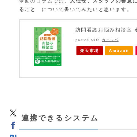
今回のコラムでは、
人任せ、スタッフの善意
ること
について書いてみたいと思います。
訪問看護お悩み相談室 
posted with
カエレバ
楽天市場
Amazon
連携できるシステム