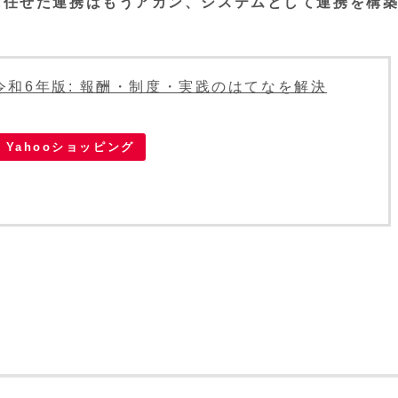
に任せた連携はもうアカン、システムとして連携を構
令和6年版: 報酬・制度・実践のはてなを解決
Yahooショッピング