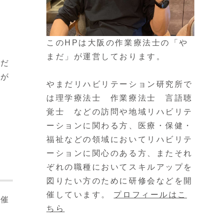
このHPは大阪の作業療法士の「や
まだ」が運営しております。
スだ
なが
やまだリハビリテーション研究所で
は理学療法士 作業療法士 言語聴
覚士 などの訪問や地域リハビリテ
ーションに関わる方、医療・保健・
福祉などの領域においてリハビリテ
ーションに関心のある方、またそれ
ぞれの職種においてスキルアップを
図りたい方のために研修会などを開
催しています。
プロフィールはこ
開催
ちら