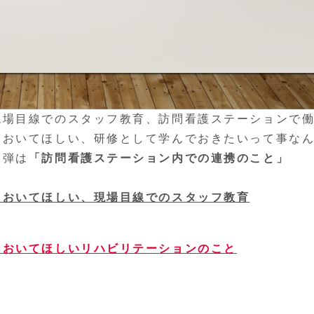
現場目線でのスタッフ教育、訪問看護ステーションで
ておいてほしい、研修として学んでおきたいって事な
４弾は
「訪問看護ステーション内での連携のこと」
ておいてほしい、現場目線でのスタッフ教育
ておいてほしいリハビリテーションのこと