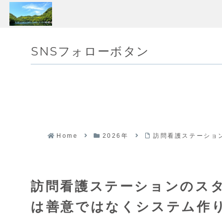
SNSフォローボタン
Home
2026年
訪問看護ステーショ
訪問看護ステーションのス
は善意ではなくシステム作