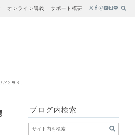
せ
オンライン講義
サポート概要
りだと思う」
ブログ内検索
携