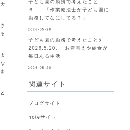
子ども園の勤務で考えたこと
が大
６ 「作業療法士が子ども園に
勤務してなにしてる？」
ーさ
2026-05-28
きる
子ども園の勤務で考えたこと5
2026.5.20. お着替えや給食が
のよ
毎日ある生活
いな
2026-05-20
いま
関連サイト
こと
ブログサイト
な
noteサイト