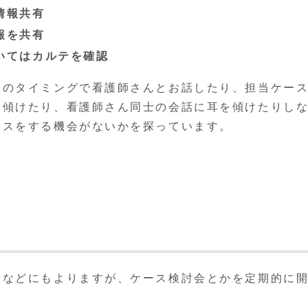
情報共有
報を共有
いてはカルテを確認
昼のタイミングで看護師さんとお話したり、担当ケー
を傾けたり、看護師さん同士の会話に耳を傾けたりし
イスをする機会がないかを探っています。
数などにもよりますが、ケース検討会とかを定期的に