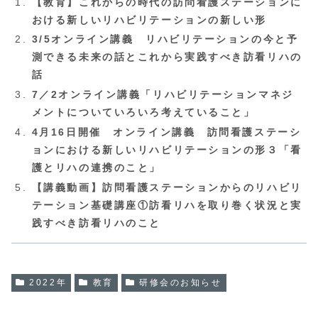
【教育】これからの時代の訪問看護ステーションに
おける新しいリハビリテーションの新しい形
3/5オンライン講義 リハビリテーションの今と予
測できる未来の話とこれから実践すべき訪看リハの
話
7／2オンライン講義「リハビリテーションマネジ
メントについていろいろ考えていること」
4月16日開催 オンライン講義 訪問看護ステーシ
ョンにおける新しいリハビリテーションの形３「看
護とリハの連携のこと」
【講義動画】訪問看護ステーションからのリハビリ
テーション基礎講座①訪看リハを取り巻く状況と実
践すべき訪看リハのこと
2022年
教育
研修会のお知らせ