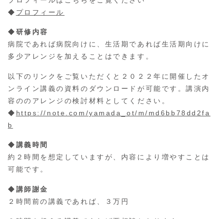
プロフィールはこちらをご覧ください
◆
プロフィール
◆
研修内容
病院であれば病院向けに、生活期であれば生活期向けに
多少アレンジを加えることはできます。
以下のリンクをご覧いただくと２０２２年に開催したオ
ンライン講義の資料のダウンロードが可能です。講演内
容ののアレンジの検討材料としてください。
◆
https://note.com/yamada_ot/m/md6bb78dd2fa
b
◆
講義時間
約２時間を想定していますが、内容により増やすことは
可能です。
◆
講師謝金
２時間前の講義であれば、３万円