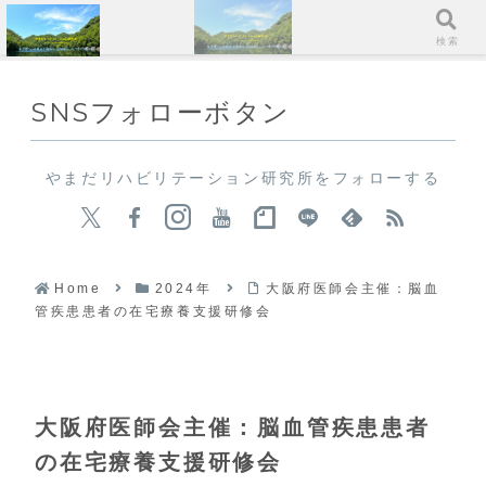
メニュー
検索
SNSフォローボタン
やまだリハビリテーション研究所をフォローする
Home
2024年
大阪府医師会主催：脳血
管疾患患者の在宅療養支援研修会
大阪府医師会主催：脳血管疾患患者
の在宅療養支援研修会