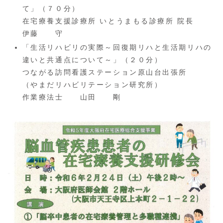
て」（７０分）
在宅療養支援診療所 いとうまもる診療所 院長
伊藤 守
「生活リハビリの実際～回復期リハと生活期リハの
違いと共通点について～」（２０分）
つながる訪問看護ステーション原山台出張所
（やまだリハビリテーション研究所）
作業療法士 山田 剛