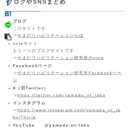
ブログやSNSまとめ
ブログ
このサイトです
⇒
やまだリハビリテーションらぼ
noteサイト
もう一つのブログサイトです
⇒
やまだリハビリテーション研究所のnote
Facebookページ
⇒
やまだリハビリテーション研究所Facebookペー
ジ
X（旧Twitter）
⇒
https://twitter.com/yamada_ot_labo
インスタグラム
⇒
https://www.instagram.com/yamada_ot_la
bo/?hl=ja
YouTube @yamada-ot-labo