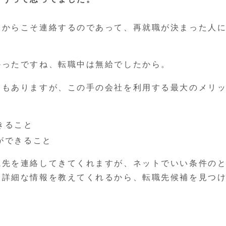
るからこそ連絡するのであって、再就職が決まった人
かったですね、転職中は無給でしたから。
ともありますが、この手の会社を利用する最大のメリ
きること
ができること
職先を連絡してきてくれますが、ネットでいい条件の
に詳細な情報を教えてくれるから、転職先候補を見つ