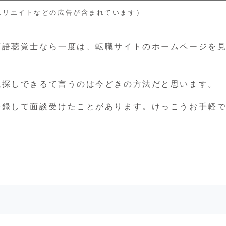
ェリエイトなどの広告が含まれています）
言語聴覚士なら一度は、転職サイトのホームページを
職探しできるて言うのは今どきの方法だと思います。
登録して面談受けたことがあります。けっこうお手軽