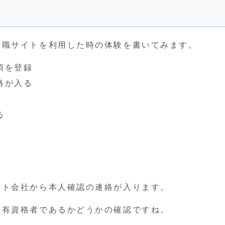
転職サイトを利用した時の体験を書いてみます。
項を登録
絡が入る
る
ート会社から本人確認の連絡が入ります。
の有資格者であるかどうかの確認ですね。