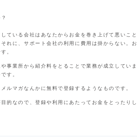
か？
営している会社はあなたからお金を巻き上げて悪いこ
。それに、サポート会社の利用に費用は掛からない。
です。
院や事業所から紹介料をとることで業務が成立してい
のです。
にメルマガなんかに無料で登録するようなものです。
が目的なので、登録や利用にあたってお金をとったり