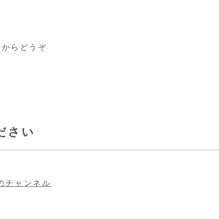
らからどうぞ
ださい
eのチャンネル