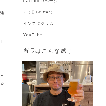
Facebookページ
X（旧Twitter）
に連
インスタグラム
YouTube
ット
所長はこんな感じ
とこ
ける