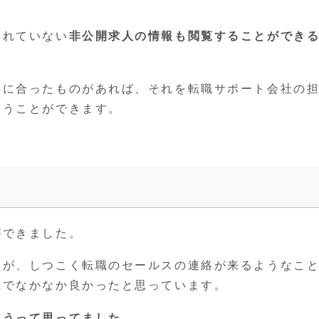
されていない
非公開求人の情報も閲覧することができ
件に合ったものがあれば、それを転職サポート会社の
らうことができます。
ができました。
たが、しつこく転職のセールスの連絡が来るようなこ
係でなかなか良かったと思っています。
ようって思ってました。