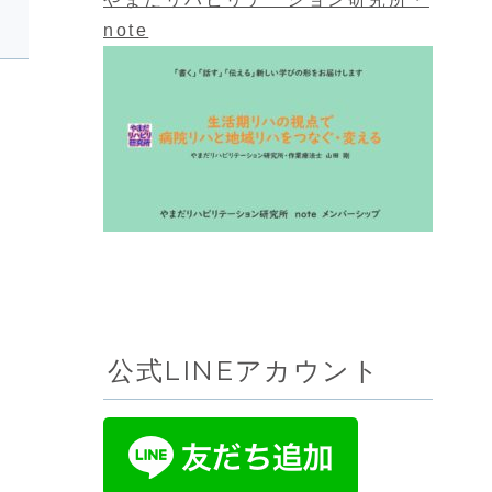
note
公式LINEアカウント