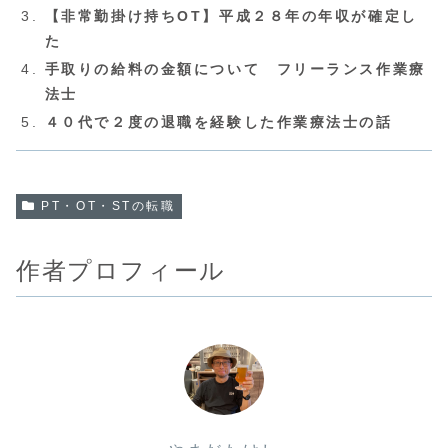
【非常勤掛け持ちOT】平成２８年の年収が確定し
た
手取りの給料の金額について フリーランス作業療
法士
４０代で２度の退職を経験した作業療法士の話
PT・OT・STの転職
作者プロフィール