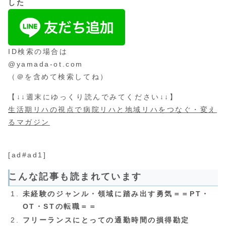
した
ID検索の場合は
@yamada-ot.com
（＠を含めて検索してね）
【↓↓週末にゆっくり読んでみてください↓↓】
生活期リハの視点で病院リハと地域リハをつなぐ・変え
るマガジン
[ad#ad1]
こんな記事も読まれています
未経験のジャンル・領域に踏み出す勇気＝＝PT・
OT・STの転職＝＝
フリーランスにとっての通勤時間の損得勘定