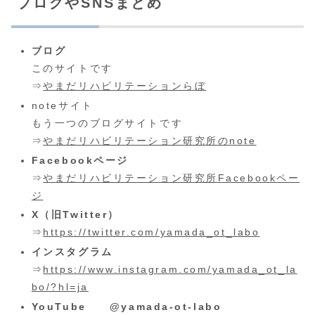
ブログやSNSまとめ
ブログ
このサイトです
⇒
やまだリハビリテーションらぼ
noteサイト
もう一つのブログサイトです
⇒
やまだリハビリテーション研究所のnote
Facebookページ
⇒
やまだリハビリテーション研究所Facebookペー
ジ
X（旧Twitter）
⇒
https://twitter.com/yamada_ot_labo
インスタグラム
⇒
https://www.instagram.com/yamada_ot_la
bo/?hl=ja
YouTube @yamada-ot-labo