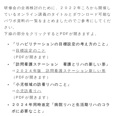
研修会の企画検討のために、２０２２年ころから開催し
ているオンライン講義のタイトルとダウンロード可能な
パワポ資料の一覧をまとめましたのでご参考にしてくだ
さい。
下線の部分をクリックするとPDFが開きますよ。
「リハビリテーションの目標設定の考え方のこと」
⇒
目標設定のこと
（PDFが開きます）
「訪問看護ステーション 看護とリハの新しい形」
⇒
２０２４年版 訪問看護ステーション新しい形
（PDFが開きます）
「小児領域の訪看リハのこと」
⇒
小児訪看リハ
（PDFが開きます）
２０２４年同時改定「病院リハと生活期リハのコラ
ボに必要なこと」