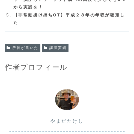
から実践を！
【非常勤掛け持ちOT】平成２８年の年収が確定し
た
所長が書いた
講演実績
作者プロフィール
やまだたけし