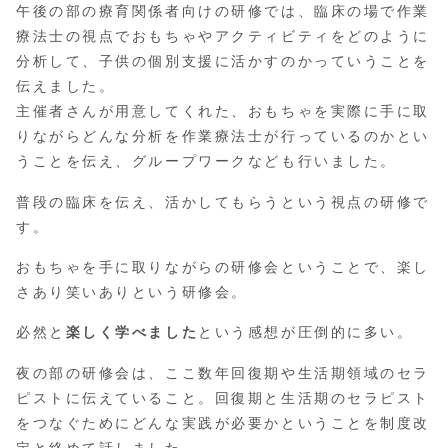
午後の部の療育関係者向けの研修では、臨床の場で作業
療法士の視点でおもちゃやアクティビティをどのように
分析して、子供の個別支援に活かすのかっていうことを
伝えました。
主催者さんが用意してくれた、おもちゃを実際に手に取
りながらどんな分析を作業療法士が行っているのかとい
うことを伝え、グループワークなども行いました。
普段の臨床を伝え、活かしてもらうという視点の研修で
す。
おもちゃを手に取りながらの研修会ということで、楽し
さあり笑いありという研修会。
必然と
楽しく学べました
という感想が圧倒的に多い。
夜の部の研修会は、ここ数年回復期や生活期領域のセラ
ピストに伝えていること。回復期と生活期のセラピスト
をつなぐためにどんな実践が必要かということを制度改
定と絡めて話しました。