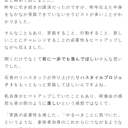
昨年に引き続きの講演だったのですが、昨年伝えた中身
をなかなか実践できていないセラピストが多いことがわ
かりました。
そんなこともあり、実践すること、行動すること、新し
いことにチャレンジすることの必要性をヒートアップし
ながら伝えました。
聞くだけでなくて
前に一歩でも進んでほしい
そんな思い
でした。
石巻のリハスタッフが作り上げた
リハスタイルプロジェ
クト
をもっともっと実践してほしいんですよね。
私自身がヒートアップしていたこともあり、研修会の感
想も昼の部のように
楽しい
という感想ではなくて、
「実践の必要性を感じた」「やるべきことに気づいた」
というような、参加者自身のこれからにつながるような