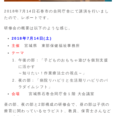
2018年7月14日石巻市の合同庁舎にて講演を行いまし
たので、レポートです。
研修会の概要は以下のような感じ。
2018年7月14日(土)
主催
宮城県 東部保健福祉事務所
テーマ
午後の部：「子どものおもちゃ遊びを個別支援
に活かす
～知りたい！作業療法士の視点～」
夜の部：「病院リハビリと生活期リハビリのパ
ラダイムシフト」
会場
宮城県石巻合同庁舎１階 大会議室
昼の部、夜の部と2部構成の研修会で、昼の部は子供の
療育に関わっているセラピスト、教員、保育士さんなど