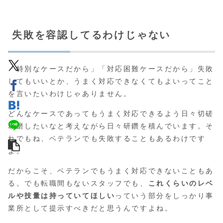
失敗を容認してるわけじゃない
「特別なケースだから」「対応困難ケースだから」失敗
してもいいとか、うまく対応できなくてもよいってこと
を言いたいわけじゃありません。
どんなケースであってもうまく対応できるよう日々切磋
琢磨したいなと考えながら日々研鑽を積んでいます。そ
れでもね、ベテランでも失敗することもあるわけです
よ。
だからこそ、ベテランでもうまく対応できないこともあ
る。でも転職間もないスタッフでも、
これくらいのレベ
ルや技量は持っていてほしい
っていう部分をしっかり事
業所として提示すべきだと思うんですよね。