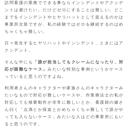
訪問看護の業務でできる事ならインシデントやアクシデ
ントは避けたい。だけどゼロにすることは難しい。どこ
までをインシデントやヒヤリハットとして捉えるのかは
事業所次第ですが、私の経験ではゼロを継続するのはめ
ちゃくちゃ難しい。
日々発生するヒヤリハットやインシデント、ときにはア
クシデント。
そんな中にも
「誰が担当してもクレームになったり、対
応が困難なケース」
みたいな特別な事例というかケース
っていると思うのですよね。
利用者さんのキャラクターや家族さんのキャラクターみ
たいなもので対応が難しいケースや、作業療法士の私が
対応しても移乗動作が非常に難しいとか、看護師の嫁さ
ん曰く「点滴とか採血とかめちゃくちゃ難しくて誰がや
っても入らないケース」みたいな人はどの事業所にもい
ると思うのです。