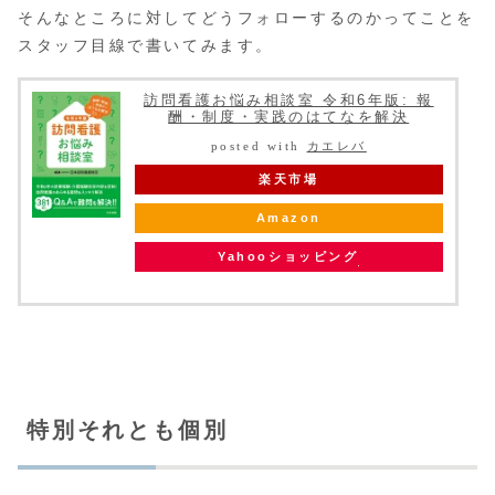
そんなところに対してどうフォローするのかってことを
スタッフ目線で書いてみます。
訪問看護お悩み相談室 令和6年版: 報
酬・制度・実践のはてなを解決
posted with
カエレバ
楽天市場
Amazon
Yahooショッピング
特別それとも個別