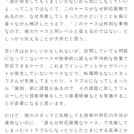
「誰が担当してもうまくいかないから気にしなくていい
よ」ってことではなくて、このケースがなぜ対応困難で
あるのか、なぜ失敗してしまったのかということを振り
返りながら検討したうえで、「このケースは特別な事例
なので、他のケースと同レベルと捉えるのではない」と
しっかり伝えることが大切だと思う。
言い方はおかしいかもしれないが、訪問していても問題
になってこないケースや技術的に誰もが平均的な技量で
対応できるケース、これまでインシデントやヒヤリハッ
トが発生していないケースなどで、転職間もないスタッ
フさんが失敗してまったり、トラブルになってしまった
ら「個別」的に課題があるので、その課題に対してフォ
ローしたり技術研修をしたり接遇研修などを実施するこ
とが必要になると思います。
だけど、他のスタッフと比較しても技術や対応の方法が
遜色ないのに、「誰もが対応困難なケース」で失敗して
しまったりトラブルになったりしたときにする反省とか