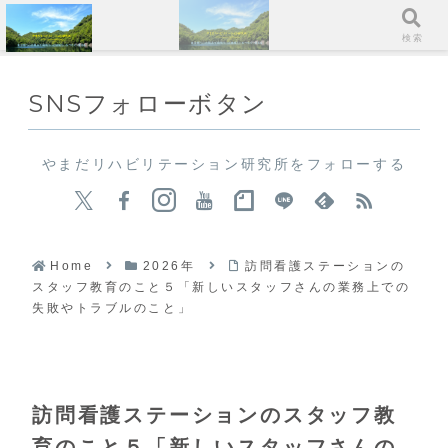
メニュー
検索
SNSフォローボタン
やまだリハビリテーション研究所をフォローする
Home
2026年
訪問看護ステーションの
スタッフ教育のこと５「新しいスタッフさんの業務上での
失敗やトラブルのこと」
訪問看護ステーションのスタッフ教
育のこと５「新しいスタッフさんの