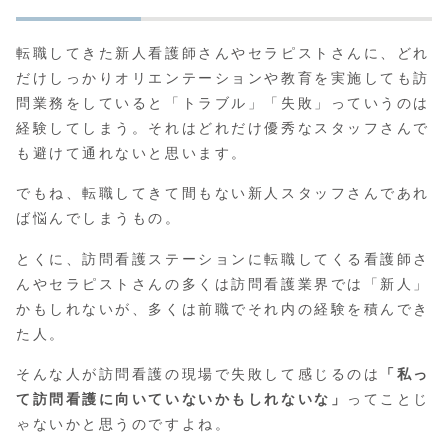
転職してきた新人看護師さんやセラピストさんに、どれ
だけしっかりオリエンテーションや教育を実施しても訪
問業務をしていると「トラブル」「失敗」っていうのは
経験してしまう。それはどれだけ優秀なスタッフさんで
も避けて通れないと思います。
でもね、転職してきて間もない新人スタッフさんであれ
ば悩んでしまうもの。
とくに、訪問看護ステーションに転職してくる看護師さ
んやセラピストさんの多くは訪問看護業界では「新人」
かもしれないが、多くは前職でそれ内の経験を積んでき
た人。
そんな人が訪問看護の現場で失敗して感じるのは
「私っ
て訪問看護に向いていないかもしれないな」
ってことじ
ゃないかと思うのですよね。