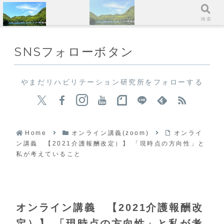
メニュー
検索
SNSフォローボタン
やまだリハビリテーション研究所をフォローする
Home
オンライン講義(zoom)
オンライ
ン講義 【2021介護報酬改定）】 「現時点の方向性」と
私が考えていること
オンライン講義 【2021介護報酬改
定）】 「現時点の方向性」と私が考