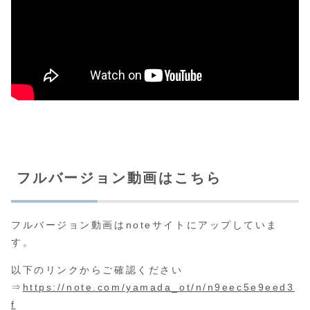
フルバージョン動画はこちら
フルバージョン動画はnoteサイトにアップしていま
す。
以下のリンクからご確認ください
⇒
https://note.com/yamada_ot/n/n9eec5e9eed3
f