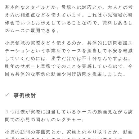
基本的なスタイルとか、母親への対応とか、大人との考
え方の相違点などを伝えています。これは小児領域の研
修会でいつもお伝えしていることなので、資料もあるし
スムースに展開できる。
小児領域の実際をどう伝えるのか、具体的に訪問看護ス
テーションという事業所でケースを担当して不安を軽減
していくためには、座学だけでは不十分なんですよね。
昨年のサポート業務
でそのことを実感しているので、今
回も具体的な事例の動画や同行訪問を提案しました。
事例検討
１つは僕が実際に担当しているケースの動画見ながら訪
問での小児の関わりのレクチャー。
小児の訪問の雰囲気とか、家族とのやり取りとか、動画