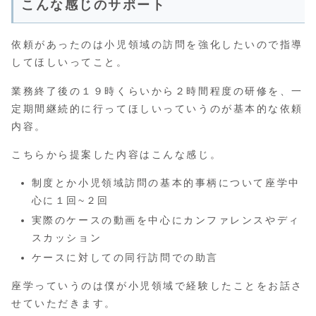
こんな感じのサポート
依頼があったのは小児領域の訪問を強化したいので指導
してほしいってこと。
業務終了後の１９時くらいから２時間程度の研修を、一
定期間継続的に行ってほしいっていうのが基本的な依頼
内容。
こちらから提案した内容はこんな感じ。
制度とか小児領域訪問の基本的事柄について座学中
心に１回~２回
実際のケースの動画を中心にカンファレンスやディ
スカッション
ケースに対しての同行訪問での助言
座学っていうのは僕が小児領域で経験したことをお話さ
せていただきます。