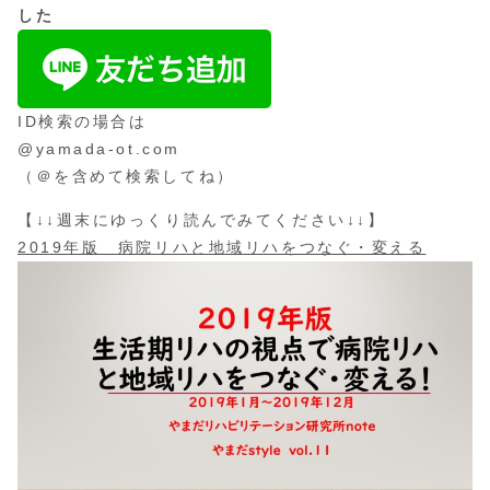
した
ID検索の場合は
@yamada-ot.com
（＠を含めて検索してね）
【↓↓週末にゆっくり読んでみてください↓↓】
2019年版 病院リハと地域リハをつなぐ・変える