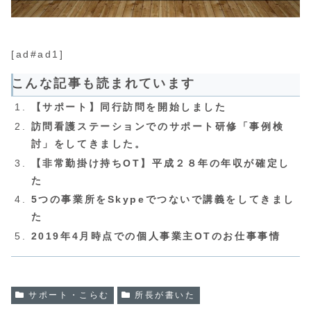
[ad#ad1]
こんな記事も読まれています
【サポート】同行訪問を開始しました
訪問看護ステーションでのサポート研修「事例検
討」をしてきました。
【非常勤掛け持ちOT】平成２８年の年収が確定し
た
5つの事業所をSkypeでつないで講義をしてきまし
た
2019年4月時点での個人事業主OTのお仕事事情
サポート・こらむ
所長が書いた