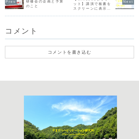
研修会の企画と予算
ット】講演で板書を
のこと
スクリーンに表示で
きます
コメント
コメントを書き込む