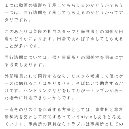
１つは動画の撮影を了承してもらえるのかどうか？もう
一つは、同行訪問を了承してもらえるのかどうかってア
タリですね。
このあたりは普段の担当スタッフと保護者との関係が円
滑かどうかによります。円滑であれば了承してもらえる
ことが多いです。
同行訪問については、僕と事業所との関係性を明確にす
る必要もあります。
外部職員として同行するなら、リスクを考慮して僕はケ
ースに触れることはありません。そばにいて助言するだ
けです。ハンドリングなどをして万が一トラブルがあっ
た場合に対応できないからです。
一応そのリスクを回避する方法としては、事業所と非常
勤契約を交わして訪問するっていうstyleもあると考え
ています。事業所の職員ならトラブルは事業所としての