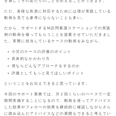
を通じてそのあたりのことを伝えることができます。
ただ、多様な疾患に対応するためには僕が実践している
動画を見ても参考にならないことも多い。
だから、サポートするM訪問看護ステーションでの実践
例の動画を撮ってもらうことを提案させていただきまし
た。実際に担当しているケースの動画をみながら、
小児のケースの評価のポイント
具体的なかかわり方
僕ならどんなアプローチをするのか
評価としてもっと見てほしいポイント
ということをお伝えできると思っています。
今回のサポート業務では、月２回くらいのペースで一定
期間実施することになるので、動画を使ってアドバイス
した効果やフォローの効果を継続的に確認しながらさら
に踏み込んだアドバイスなどの展開もできると考えてい