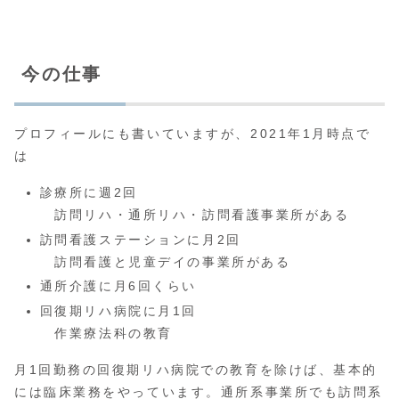
今の仕事
プロフィールにも書いていますが、2021年1月時点で
は
診療所に週2回
訪問リハ・通所リハ・訪問看護事業所がある
訪問看護ステーションに月2回
訪問看護と児童デイの事業所がある
通所介護に月6回くらい
回復期リハ病院に月1回
作業療法科の教育
月1回勤務の回復期リハ病院での教育を除けば、基本的
には臨床業務をやっています。通所系事業所でも訪問系