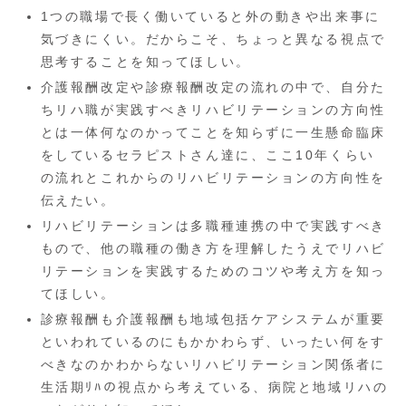
1つの職場で長く働いていると外の動きや出来事に
気づきにくい。だからこそ、ちょっと異なる視点で
思考することを知ってほしい。
介護報酬改定や診療報酬改定の流れの中で、自分た
ちリハ職が実践すべきリハビリテーションの方向性
とは一体何なのかってことを知らずに一生懸命臨床
をしているセラピストさん達に、ここ10年くらい
の流れとこれからのリハビリテーションの方向性を
伝えたい。
リハビリテーションは多職種連携の中で実践すべき
もので、他の職種の働き方を理解したうえでリハビ
リテーションを実践するためのコツや考え方を知っ
てほしい。
診療報酬も介護報酬も地域包括ケアシステムが重要
といわれているのにもかかわらず、いったい何をす
べきなのかわからないリハビリテーション関係者に
生活期ﾘﾊの視点から考えている、病院と地域リハの