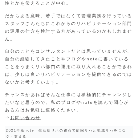
性とかを伝えることが中心。
だからある意味、若手ではなくて管理業務を行っている
スタッフさんたちにこれからのリハビリテーション部門
の運用の仕方を検討する方があっているのかもしれませ
ん。
自分のことをコンサルタントだとは思っていませんが、
自分の経験してきたことやブログやnoteに書いている
ことをうまくリハ部門の運用に取り入れることができれ
ば、少しは良いリハビリテーションを提供できるのでは
ないかと考えています。
チャンスがあればそんな仕事には積極的にチャレンジし
たいなと思うので、私のブログやnoteを読んで関心が
ある方はお気軽に連絡ください。
⇒
お問い合わせ
2021年版note 生活期リハの視点で病院リハと地域リハをつな
ぐ・変える