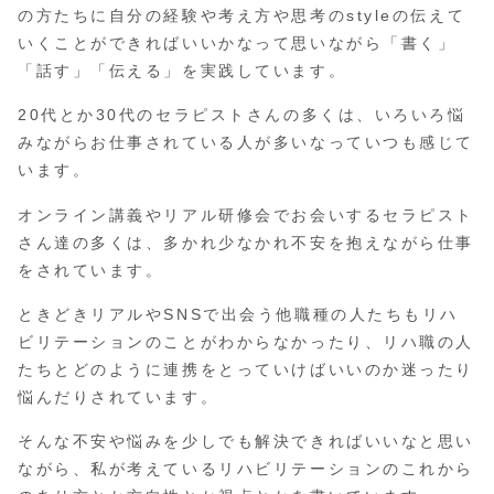
の方たちに自分の経験や考え方や思考のstyleの伝えて
いくことができればいいかなって思いながら「書く」
「話す」「伝える」を実践しています。
20代とか30代のセラピストさんの多くは、いろいろ悩
みながらお仕事されている人が多いなっていつも感じて
います。
オンライン講義やリアル研修会でお会いするセラピスト
さん達の多くは、多かれ少なかれ不安を抱えながら仕事
をされています。
ときどきリアルやSNSで出会う他職種の人たちもリハ
ビリテーションのことがわからなかったり、リハ職の人
たちとどのように連携をとっていけばいいのか迷ったり
悩んだりされています。
そんな不安や悩みを少しでも解決できればいいなと思い
ながら、私が考えているリハビリテーションのこれから