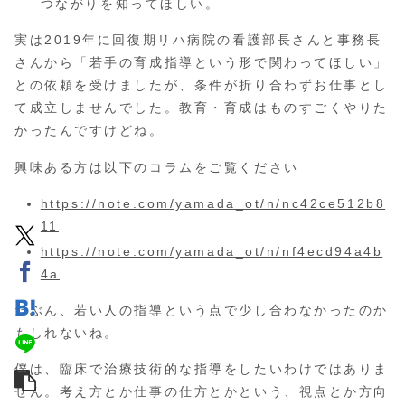
つながりを知ってほしい。
実は2019年に回復期リハ病院の看護部長さんと事務長
さんから「若手の育成指導という形で関わってほしい」
との依頼を受けましたが、条件が折り合わずお仕事とし
て成立しませんでした。教育・育成はものすごくやりた
かったんですけどね。
興味ある方は以下のコラムをご覧ください
https://note.com/yamada_ot/n/nc42ce512b8
11
https://note.com/yamada_ot/n/nf4ecd94a4b
4a
たぶん、若い人の指導という点で少し合わなかったのか
もしれないね。
僕は、臨床で治療技術的な指導をしたいわけではありま
せん。考え方とか仕事の仕方とかという、視点とか方向