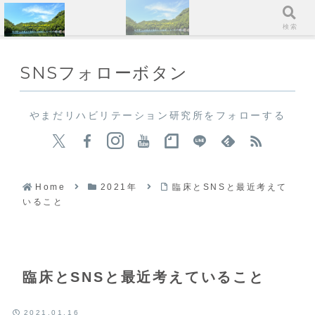
メニュー
検索
SNSフォローボタン
やまだリハビリテーション研究所をフォローする
Home
2021年
臨床とSNSと最近考えて
いること
臨床とSNSと最近考えていること
2021.01.16