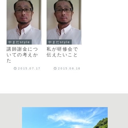
やまだstyle
やまだstyle
講師謝金につ
私が研修会で
いての考えか
伝えたいこと
た
2015.07.17
2015.06.16