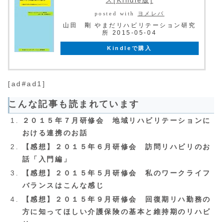
ス[Kindle版]
posted with
ヨメレバ
山田 剛 やまだリハビリテーション研究
所 2015-05-04
Kindleで購入
[ad#ad1]
こんな記事も読まれています
２０１５年７月研修会 地域リハビリテーションに
おける連携のお話
【感想】２０１５年６月研修会 訪問リハビリのお
話「入門編」
【感想】２０１５年５月研修会 私のワークライフ
バランスはこんな感じ
【感想】２０１５年９月研修会 回復期リハ勤務の
方に知ってほしい介護保険の基本と維持期のリハビ