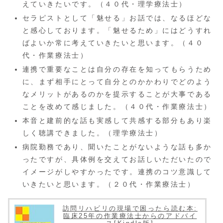
えていきたいです。（４０代・理学療法士）
セラピストとして「魅せる」お話では、なるほどな
と感心しております。「魅せるため」にはどうすれ
ばよいか常に考えていきたいと思います。（４０
代・作業療法士）
連携で重要なことは自分の存在を知ってもらうため
に、まず相手にとって自分とのかかわりでどのよう
なメリットがあるのかを提示することが大事である
ことを改めて感じました。（４０代・作業療法士）
本音と建前的な話も実感して共感する部分もあり楽
しく聴講できました。（理学療法士）
病院勤務であり、聞いたことがないような話も多か
ったですが、具体例を交えてお話しいただいたので
イメージがしやすかったです。連携のコツ意識して
いきたいと思います。（２０代・作業療法士）
訪問リハビリの現場で困ったら読む本:
臨床25年の作業療法士からのアドバイ