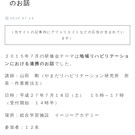
のお話
2015.07.19
（当サイトの記事内にアフェリエイトなどの広告が含まれてい
ます）
２０１５年７月の研修会テーマは
地域リハビリテーショ
ンにおける連携のお話
でした。
講師：山田 剛（やまだリハビリテーション研究所 所
長・作業療法士）
日時：平成２７年７月１８日（土） １５時～１７時
（受付開始 １４時半）
場所：総合学習施設 イージーアカデミー
参加者：１２名