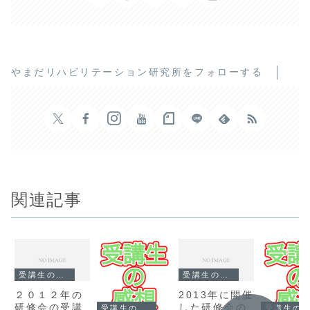
やまだリハビリテーション研究所をフォローする
関連記事
受講生の感想
受講生の感想
２０１２年の
2013年に開催
研修会の受講
した研修会の
受講生の感想
受講生の感想