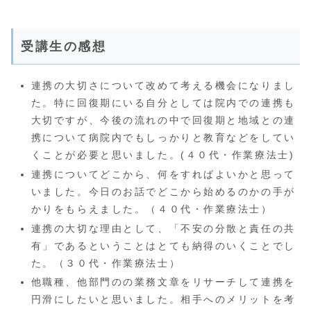
受講生の感想
連携の大切さについて改めて考える機会になりまし
た。特に回復期にいる自分としては院内での連携も
大切ですが、今後の流れの中で回復期と地域との連
携について病院内でもしっかりと教育などをしてい
くことが必要と思いました。(４０代・作業療法士)
連携についてどこから、何をすればよいかと思って
いました。今日のお話でどこから始めるのかの手が
かりをもらえました。（４０代・作業療法士）
連携の大切な理由として、「不安の分散と責任の共
有」であるということはとても納得のいくことでし
た。（３０代・作業療法士）
他職種、他部門のの業務文章をリサーチして連携を
円滑にしたいと思いました。相手へのメリットを考