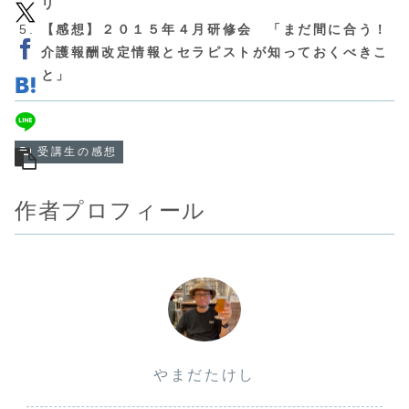
リ
【感想】２０１５年４月研修会 「まだ間に合う！
介護報酬改定情報とセラピストが知っておくべきこ
と」
受講生の感想
作者プロフィール
やまだたけし